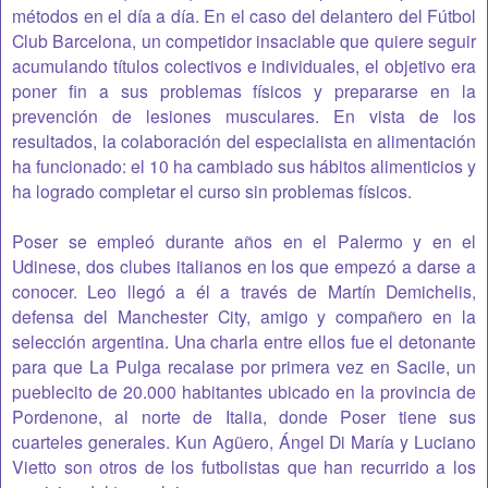
métodos en el día a día. En el caso del delantero del Fútbol
Club Barcelona, un competidor insaciable que quiere seguir
acumulando títulos colectivos e individuales, el objetivo era
poner fin a sus problemas físicos y prepararse en la
prevención de lesiones musculares. En vista de los
resultados, la colaboración del especialista en alimentación
ha funcionado: el 10 ha cambiado sus hábitos alimenticios y
ha logrado completar el curso sin problemas físicos.
Poser se empleó durante años en el Palermo y en el
Udinese, dos clubes italianos en los que empezó a darse a
conocer. Leo llegó a él a través de Martín Demichelis,
defensa del Manchester City, amigo y compañero en la
selección argentina. Una charla entre ellos fue el detonante
para que La Pulga recalase por primera vez en Sacile, un
pueblecito de 20.000 habitantes ubicado en la provincia de
Pordenone, al norte de Italia, donde Poser tiene sus
cuarteles generales. Kun Agüero, Ángel Di María y Luciano
Vietto son otros de los futbolistas que han recurrido a los