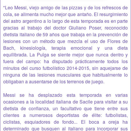
"Leo Messi, viejo amigo de las pizzas y de los refrescos de
cola, se alimenta mucho mejor que antaño. El resurgimiento
del astro argentino a lo largo de esta temporada es en parte
gracias al trabajo del doctor Giuliano Poser, reconocido
dietista italiano de 59 años que trabaja en la prevención de
lesiones con un método que mezcla el uso de Flores de
Bach, kinesiología, terapia emocional y una dieta
equilibrada. La Pulga se siente mejor que nunca dentro y
fuera del campo: ha disputado prácticamente todos los
minutos del curso futbolístico 2014-2015, sin aquejarse de
ninguna de las lesiones musculares que habitualmente lo
obligaban a ausentarse de los terrenos de juego.
Messi se ha desplazado esta temporada en varias
ocasiones a la localidad italiana de Sacile para visitar a su
dietista de confianza, un facultativo que tiene entre sus
clientes a numerosos deportistas de élite: futbolistas,
ciclistas, esquiadores de fondo... El boca a oreja ha
determinado que busquen al italiano para incorporar sus