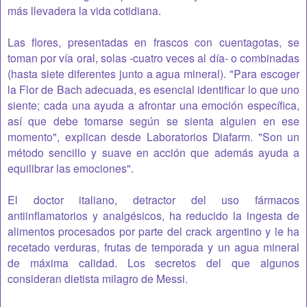
más llevadera la vida cotidiana.
Las flores, presentadas en frascos con cuentagotas, se
toman por vía oral, solas -cuatro veces al día- o combinadas
(hasta siete diferentes junto a agua mineral). "Para escoger
la Flor de Bach adecuada, es esencial identificar lo que uno
siente; cada una ayuda a afrontar una emoción específica,
así que debe tomarse según se sienta alguien en ese
momento", explican desde Laboratorios Diafarm. "Son un
método sencillo y suave en acción que además ayuda a
equilibrar las emociones".
El doctor italiano, detractor del uso fármacos
antiinflamatorios y analgésicos, ha reducido la ingesta de
alimentos procesados por parte del crack argentino y le ha
recetado verduras, frutas de temporada y un agua mineral
de máxima calidad. Los secretos del que algunos
consideran dietista milagro de Messi.