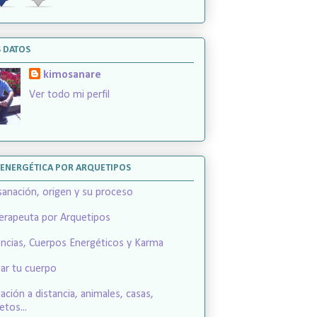
 DATOS
kimosanare
Ver todo mi perfil
OENERGÉTICA POR ARQUETIPOS
sanación, origen y su proceso
Terapeuta por Arquetipos
ncias, Cuerpos Energéticos y Karma
ar tu cuerpo
ación a distancia, animales, casas,
etos...