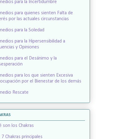
edios para la Incertidumbre
edios para quienes sienten Falta de
erés por las actuales circunstancias
edios para la Soledad
edios para la Hipersensibilidad a
luencias y Opiniones
edios para el Desánimo y la
esperación
edios para los que sienten Excesiva
ocupación por el Bienestar de los demás
medio Rescate
AKRAS
 son los Chakras
 7 Chakras principales