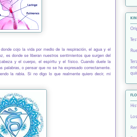
KIN
Ori
Tes
 donde cojo la vida por medio de la respiración, el agua y el
Ru
oz, es donde se liberan nuestros sentimientos que surgen del
cabeza y el cuerpo, el espíritu y el físico. Cuando duele la
Ter
rtas palabras, o pensar que no se ha expresado correctamente.
ene
ndo la rabia. Si no digo lo que realmente quiero decir, mi
quí
FLO
His
Los
Rem