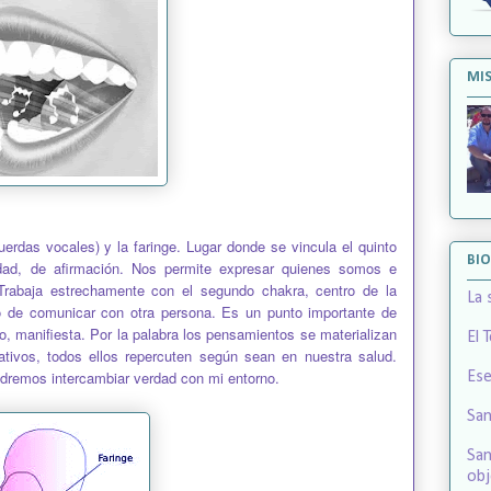
MIS
erdas vocales) y la faringe. Lugar donde se vincula el quinto
BI
rdad, de afirmación. Nos permite expresar quienes somos e
Trabaja estrechamente con el segundo chakra, centro de la
La 
o de comunicar con otra persona. Es un punto importante de
bo, manifiesta. Por la palabra los pensamientos se materializan
El 
ativos, todos ellos repercuten según sean en nuestra salud.
remos intercambiar verdad con mi entorno.
Ese
San
San
obj