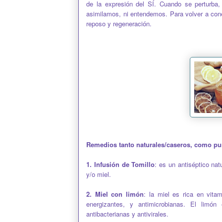
de la expresión del SÍ. Cuando se perturba
asimilamos, ni entendemos. Para volver a cone
reposo y regeneración.
Remedios tanto naturales/caseros, como punt
1.
Infusión de Tomillo
: es un antiséptico nat
y/o miel.
2.
Miel con limón
: la miel es rica en vitam
energizantes, y antimicrobianas. El limón
antibacterianas y antivirales.