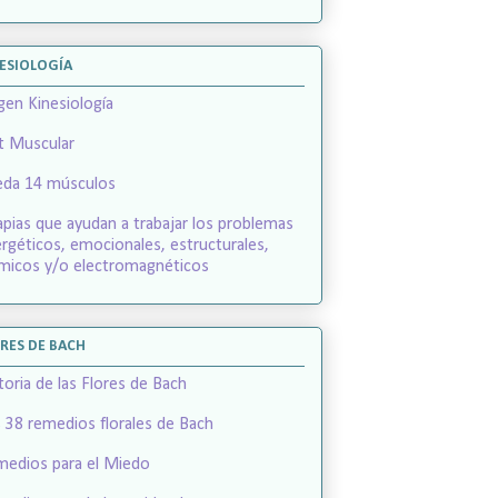
ESIOLOGÍA
gen Kinesiología
t Muscular
eda 14 músculos
apias que ayudan a trabajar los problemas
rgéticos, emocionales, estructurales,
micos y/o electromagnéticos
RES DE BACH
toria de las Flores de Bach
 38 remedios florales de Bach
edios para el Miedo