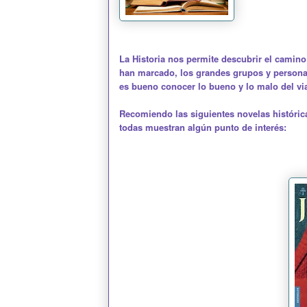
La Historia nos permite descubrir el camin
han marcado, los grandes grupos y personaj
es bueno conocer lo bueno y lo malo del viaj
Recomiendo las siguientes novelas históri
todas muestran algún punto de interés: