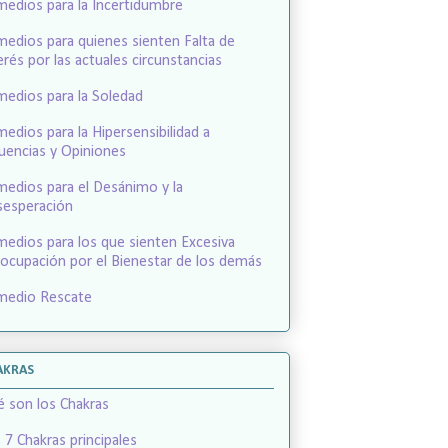
edios para la Incertidumbre
edios para quienes sienten Falta de
erés por las actuales circunstancias
edios para la Soledad
edios para la Hipersensibilidad a
luencias y Opiniones
edios para el Desánimo y la
esperación
edios para los que sienten Excesiva
ocupación por el Bienestar de los demás
medio Rescate
AKRAS
 son los Chakras
 7 Chakras principales