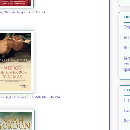
ro, Christian Jacq - ED. PLANETA
KIN
Ori
Tes
Ru
Ter
ene
quí
FLO
mas, Taylor Caldwell - ED. MARTINEZ ROCA
His
Los
Rem