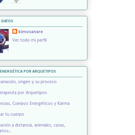
 DATOS
kimosanare
Ver todo mi perfil
OENERGÉTICA POR ARQUETIPOS
sanación, origen y su proceso
Terapeuta por Arquetipos
ncias, Cuerpos Energéticos y Karma
ar tu cuerpo
ación a distancia, animales, casas,
etos...