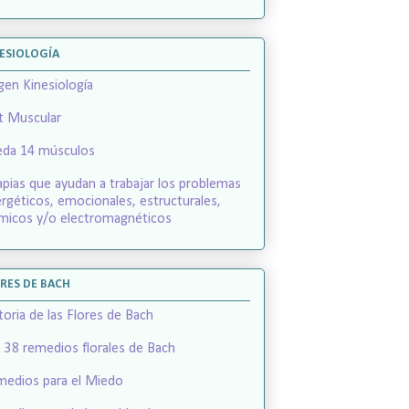
ESIOLOGÍA
gen Kinesiología
t Muscular
eda 14 músculos
apias que ayudan a trabajar los problemas
rgéticos, emocionales, estructurales,
micos y/o electromagnéticos
RES DE BACH
toria de las Flores de Bach
 38 remedios florales de Bach
edios para el Miedo