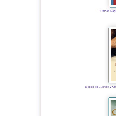
El faraón Neg
Médico de Cuerpos y Al